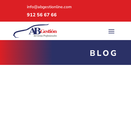
info@abgestionline.com
912 56 67 66
BLOG