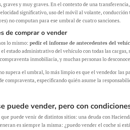
es, graves y muy graves. En el contexto de una transferencia
velocidad significativo, uso del móvil al volante, conducción
res) no computan para ese umbral de cuatro sanciones.
s de comprar o vender
mos lo mismo:
pedir el informe de antecedentes del vehíc
a el estado administrativo del vehículo con todas las cargas
a compraventa inmobiliaria, y muchas personas lo desconoc
o supera el umbral, lo más limpio es que el vendedor las pag
 de compraventa, especificando quién asume la responsabilid
se puede vender, pero con condicione
ue puede venir de distintos sitios: una deuda con Hacienda
 generan es siempre la misma: ¿puedo vender el coche si e