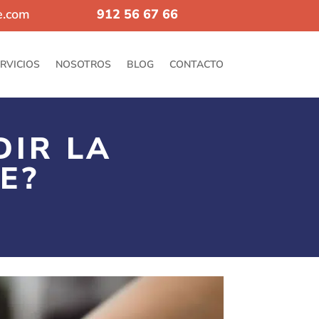
e.com
912 56 67 66
RVICIOS
NOSOTROS
BLOG
CONTACTO
DIR LA
E?