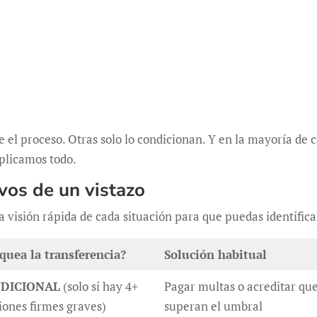
el proceso. Otras solo lo condicionan. Y en la mayoría de 
xplicamos todo.
vos de un vistazo
a visión rápida de cada situación para que puedas identifica
quea la transferencia?
Solución habitual
DICIONAL
(solo si hay 4+
Pagar multas o acreditar qu
iones firmes graves)
superan el umbral