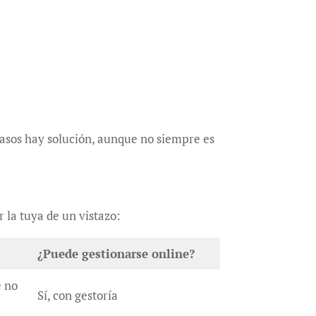
casos hay solución, aunque no siempre es
r la tuya de un vistazo:
¿Puede gestionarse online?
e no
Sí, con gestoría