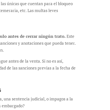
, las únicas que cuentan para el bloqueo
 temeraria, etc. Las multas leves
ulo antes de cerrar ningún trato.
Este
, sanciones y anotaciones que pueda tener.
en.
ue antes de la venta. Si no es así,
ad de las sanciones previas a la fecha de
s
, una sentencia judicial, o impagos a la
stá embargado?