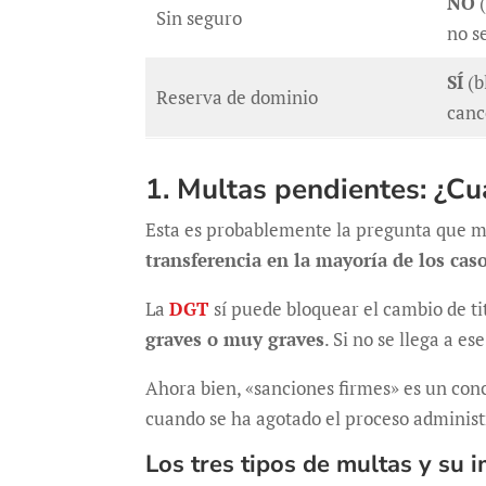
NO
(
Sin seguro
no s
SÍ
(b
Reserva de dominio
canc
1. Multas pendientes: ¿Cu
Esta es probablemente la pregunta que m
transferencia en la mayoría de los caso
La
DGT
sí puede bloquear el cambio de t
graves o muy graves
. Si no se llega a 
Ahora bien, «sanciones firmes» es un conc
cuando se ha agotado el proceso administr
Los tres tipos de multas y su 