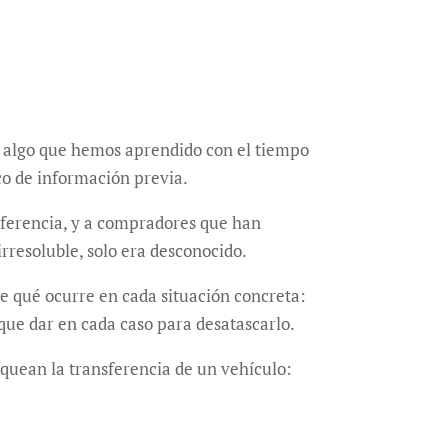
ay algo que hemos aprendido con el tiempo
co de información previa.
ferencia, y a compradores que han
irresoluble, solo era desconocido.
te qué ocurre en cada situación concreta:
que dar en cada caso para desatascarlo.
quean la transferencia de un vehículo: