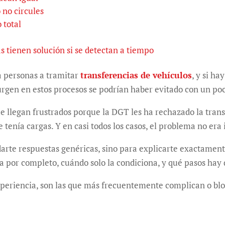
o no circules
 total
s tienen solución si se detectan a tiempo
 personas a tramitar
transferencias de vehículos
, y si h
urgen en estos procesos se podrían haber evitado con un po
llegan frustrados porque la DGT les ha rechazado la trans
 tenía cargas. Y en casi todos los casos, el problema no era 
darte respuestas genéricas, sino para explicarte exactamen
a por completo, cuándo solo la condiciona, y qué pasos hay 
periencia, son las que más frecuentemente complican o blo