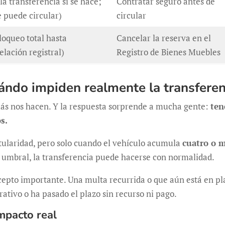
la transferencia sí se hace;
Contratar seguro antes de
e puede circular)
circular
loqueo total hasta
Cancelar la reserva en el
elación registral)
Registro de Bienes Muebles
ándo impiden realmente la transferen
ás nos hacen. Y la respuesta sorprende a mucha gente:
ten
s.
itularidad, pero solo cuando el vehículo acumula
cuatro o m
ese umbral, la transferencia puede hacerse con normalidad.
epto importante. Una multa recurrida o que aún está en plaz
ativo o ha pasado el plazo sin recurso ni pago.
impacto real