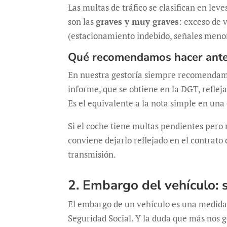
Las multas de tráfico se clasifican en lev
son las
graves y muy graves
: exceso de 
(estacionamiento indebido, señales meno
Qué recomendamos hacer ante
En nuestra gestoría siempre recomenda
informe, que se obtiene en la DGT, reflej
Es el equivalente a la nota simple en un
Si el coche tiene multas pendientes pero n
conviene dejarlo reflejado en el contrato
transmisión.
2. Embargo del vehículo: 
El embargo de un vehículo es una medida q
Seguridad Social. Y la duda que más nos