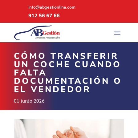
info@abgestionline.com
912 56 67 66
CÓMO TRANSFERIR
UN COCHE CUANDO
FALTA
DOCUMENTACIÓN O
EL VENDEDOR
01 junio 2026