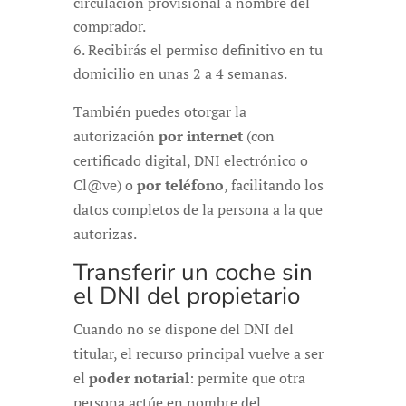
circulación provisional a nombre del
comprador.
Recibirás el permiso definitivo en tu
domicilio en unas 2 a 4 semanas.
También puedes otorgar la
autorización
por internet
(con
certificado digital, DNI electrónico o
Cl@ve) o
por teléfono
, facilitando los
datos completos de la persona a la que
autorizas.
Transferir un coche sin
el DNI del propietario
Cuando no se dispone del DNI del
titular, el recurso principal vuelve a ser
el
poder notarial
: permite que otra
persona actúe en nombre del