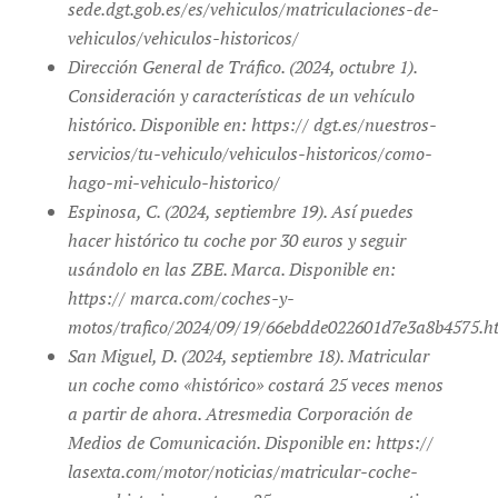
sede.dgt.gob.es/es/vehiculos/matriculaciones-de-
vehiculos/vehiculos-historicos/
Dirección General de Tráfico. (2024, octubre 1).
Consideración y características de un vehículo
histórico. Disponible en: https:// dgt.es/nuestros-
servicios/tu-vehiculo/vehiculos-historicos/como-
hago-mi-vehiculo-historico/
Espinosa, C. (2024, septiembre 19). Así puedes
hacer histórico tu coche por 30 euros y seguir
usándolo en las ZBE. Marca. Disponible en:
https:// marca.com/coches-y-
motos/trafico/2024/09/19/66ebdde022601d7e3a8b4575.h
San Miguel, D. (2024, septiembre 18). Matricular
un coche como «histórico» costará 25 veces menos
a partir de ahora. Atresmedia Corporación de
Medios de Comunicación. Disponible en: https://
lasexta.com/motor/noticias/matricular-coche-